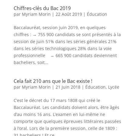
Chiffres-clés du Bac 2019
par
Myriam Morin
|
22 Août 2019
|
Éducation
Baccalauréat, session juin 2019, en quelques
chiffres : → 755 900 candidats se sont présentés à la
session de juin 51% dans les séries générales 21%
dans les séries technologiques 28% dans la voie
professionnelle → 665 900 candidats deviennent
bacheliers, soit...
Cela fait 210 ans que le Bac existe !
par
Myriam Morin
|
21 Juin 2018
|
Éducation
,
Lycée
C’est le décret du 17 mars 1808 qui créé le
Baccalauréat. Les candidats doivent alors, être âgés
d’au moins 16 ans. L’examen en lui-même ne
comporte que quelques épreuves littéraires passées
à l’oral. Lors de la première session, celle de 1809 :
31 bacheliers ! Et ce...