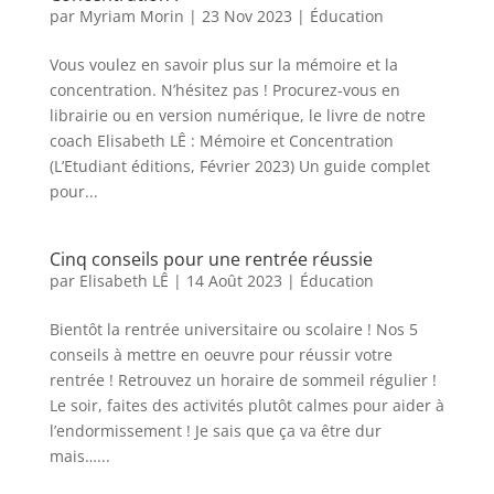
par
Myriam Morin
|
23 Nov 2023
|
Éducation
Vous voulez en savoir plus sur la mémoire et la
concentration. N’hésitez pas ! Procurez-vous en
librairie ou en version numérique, le livre de notre
coach Elisabeth LÊ : Mémoire et Concentration
(L’Etudiant éditions, Février 2023) Un guide complet
pour...
Cinq conseils pour une rentrée réussie
par
Elisabeth LÊ
|
14 Août 2023
|
Éducation
Bientôt la rentrée universitaire ou scolaire ! Nos 5
conseils à mettre en oeuvre pour réussir votre
rentrée ! Retrouvez un horaire de sommeil régulier !
Le soir, faites des activités plutôt calmes pour aider à
l’endormissement ! Je sais que ça va être dur
mais…...