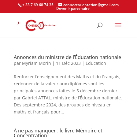
+ 33 7 69 68 74 35
connectorientation@gmail.com
Devenir partenaire
Annonces du ministre de l’Éducation nationale
par
Myriam Morin
|
11 Déc 2023
|
Éducation
Renforcer l’enseignement des Maths et du Français,
redonner de la valeur aux diplômes sont les
principales annonces faites le 5 décembre dernier
par Gabriel ATTAL, ministre de l’Éducation nationale.
Dès septembre 2024, des groupes de niveau en
maths et français pour...
À ne pas manquer : le livre Mémoire et
Concentration !