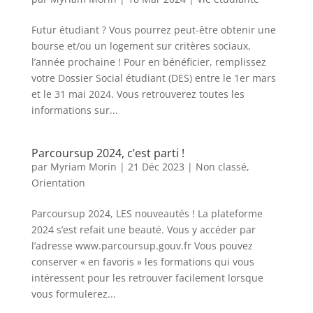
Futur étudiant ? Vous pourrez peut-être obtenir une
bourse et/ou un logement sur critères sociaux,
l’année prochaine ! Pour en bénéficier, remplissez
votre Dossier Social étudiant (DES) entre le 1er mars
et le 31 mai 2024. Vous retrouverez toutes les
informations sur...
Parcoursup 2024, c’est parti !
par
Myriam Morin
|
21 Déc 2023
|
Non classé
,
Orientation
Parcoursup 2024, LES nouveautés ! La plateforme
2024 s’est refait une beauté. Vous y accéder par
l’adresse www.parcoursup.gouv.fr Vous pouvez
conserver « en favoris » les formations qui vous
intéressent pour les retrouver facilement lorsque
vous formulerez...