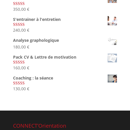
350,00
€
Note
5.00
sur 5
S'entrainer à l'entretien
240,00
€
Note
4.83
sur 5
Analyse graphologique
180,00
€
Pack CV & Lettre de motivation
160,00
€
Note
5.00
sur 5
Coaching : la séance
130,00
€
Note
4.67
sur 5
CONNECT’Orientation