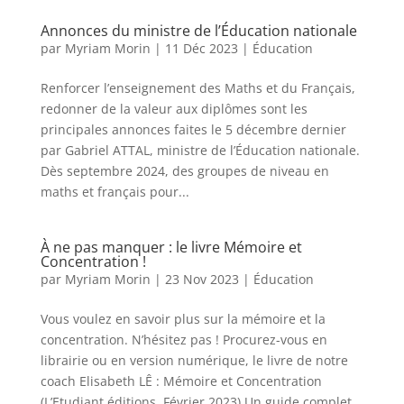
Annonces du ministre de l’Éducation nationale
par
Myriam Morin
|
11 Déc 2023
|
Éducation
Renforcer l’enseignement des Maths et du Français,
redonner de la valeur aux diplômes sont les
principales annonces faites le 5 décembre dernier
par Gabriel ATTAL, ministre de l’Éducation nationale.
Dès septembre 2024, des groupes de niveau en
maths et français pour...
À ne pas manquer : le livre Mémoire et
Concentration !
par
Myriam Morin
|
23 Nov 2023
|
Éducation
Vous voulez en savoir plus sur la mémoire et la
concentration. N’hésitez pas ! Procurez-vous en
librairie ou en version numérique, le livre de notre
coach Elisabeth LÊ : Mémoire et Concentration
(L’Etudiant éditions, Février 2023) Un guide complet