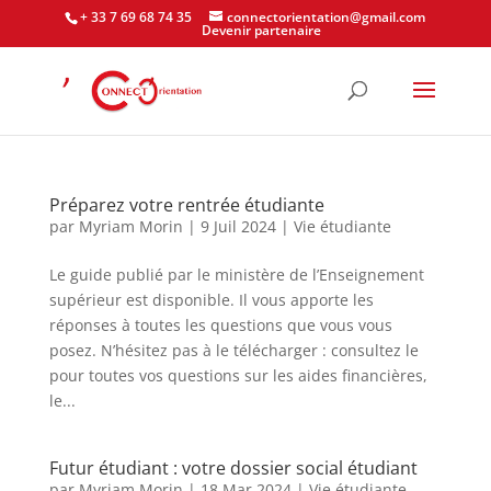
+ 33 7 69 68 74 35
connectorientation@gmail.com
Devenir partenaire
Préparez votre rentrée étudiante
par
Myriam Morin
|
9 Juil 2024
|
Vie étudiante
Le guide publié par le ministère de l’Enseignement
supérieur est disponible. Il vous apporte les
réponses à toutes les questions que vous vous
posez. N’hésitez pas à le télécharger : consultez le
pour toutes vos questions sur les aides financières,
le...
Futur étudiant : votre dossier social étudiant
par
Myriam Morin
|
18 Mar 2024
|
Vie étudiante