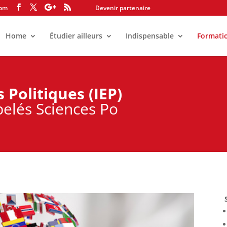
com
Devenir partenaire
Home
Étudier ailleurs
Indispensable
Formati
 Politiques (IEP)
elés Sciences Po