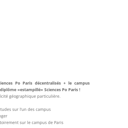
iences Po Paris décentralisés + le campus
diplôme «estampillé» Sciences Po Paris !
cité géographique particulière.
études sur l’un des campus
nger
toirement sur le campus de Paris