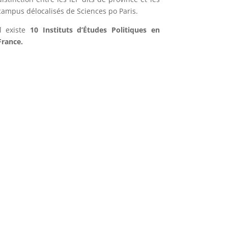
campus délocalisés de Sciences po Paris.
Il existe
10 Instituts d’Études Politiques en
France.