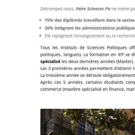
Détrompez-vous,
Faire Sciences Po
ne mène pas
75% des diplômés travaillent dans le secteu
20% intègrent les administrations publique
5% rejoignent l’enseignement ou la recherc
Tous les Instituts de Sciences Politiques 
politiques, langues).
La formation en IEP se d
spécialisé
les deux dernières années (Master).
Les 3 premières années permettent d’obtenir 
La troisième année se déroule obligatoirement 
Après ces 5 années, certains étudiants com
commerce (mastère spécialisé en finance, mark