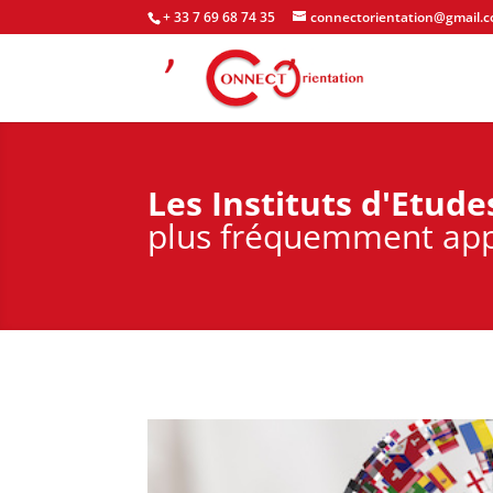
+ 33 7 69 68 74 35
connectorientation@gmail.
Les Instituts d'Etudes
plus fréquemment app