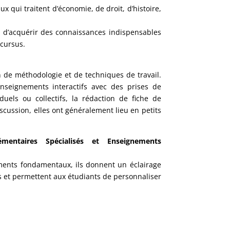
ux qui traitent d’économie, de droit, d’histoire,
s d’acquérir des connaissances indispensables
cursus.
on de méthodologie et de techniques de travail.
’enseignements interactifs avec des prises de
duels ou collectifs, la rédaction de fiche de
iscussion, elles ont généralement lieu en petits
mentaires Spécialisés et Enseignements
ments fondamentaux, ils donnent un éclairage
ts et permettent aux étudiants de personnaliser