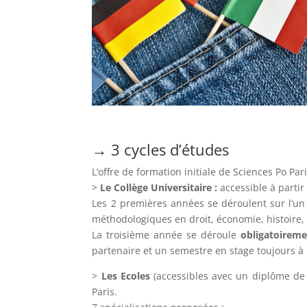
→ 3 cycles d’études
L’offre de formation initiale de Sciences Po Par
>
Le Collège Universitaire :
accessible à parti
Les 2 premières années se déroulent sur l’un
méthodologiques en droit, économie, histoire, 
La troisième année se déroule
obligatoirem
partenaire et un semestre en stage toujours à 
>
Les Ecoles
(accessibles avec un diplôme de
Paris.