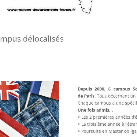
ampus délocalisés
Depuis 2000, 6 campus Sc
de Paris.
Tous décernent un
Chaque campus a une spécifi
Une fois admis…
> Les 2 premières années d’
> La troisième année à l’étra
> Poursuite en Master obliga