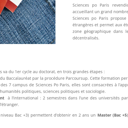
Sciences po Paris revendi
accueillant un grand nombre
Sciences po Paris propos
étrangères et permet aux ét
zone géographique dans l
décentralisés.
is va du 1er cycle au doctorat, en trois grandes étapes :
r du Baccalauréat par la procédure Parcoursup. Cette formation per
 des 7 campus de Sciences Po Paris, elles sont consacrées à l’
humanités politiques, sciences politiques et sociologie.
ent
à l’international : 2 semestres dans l’une des universités p
l’étranger.
 niveau Bac +3) permettent d’obtenir en 2 ans un
Master (Bac +5