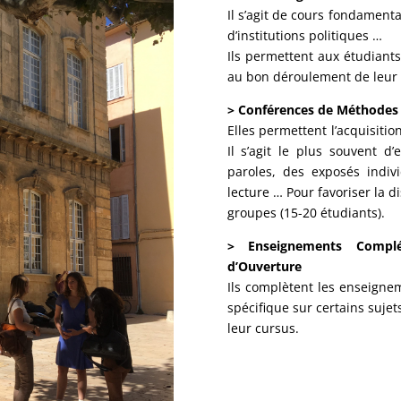
Il s’agit de cours fondamenta
d’institutions politiques …
Ils permettent aux étudiant
au bon déroulement de leur 
> Conférences de Méthodes
Elles permettent l’acquisiti
Il s’agit le plus souvent d
paroles, des exposés indivi
lecture … Pour favoriser la d
groupes (15-20 étudiants).
> Enseignements Complé
d’Ouverture
Ils complètent les enseigne
spécifique sur certains suje
leur cursus.