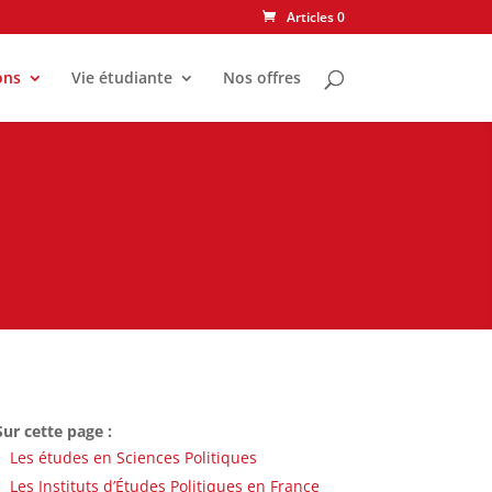
Articles 0
ons
Vie étudiante
Nos offres
Sur cette page :
Les études en Sciences Politiques
Les Instituts d’Études Politiques en France