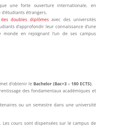
que une forte ouverture internationale, en
 d’étudiants étrangers.
e
des doubles diplômes
avec des universités
udiants d’approfondir leur connaissance d’une
e monde en rejoignant l’un de ses campus
met d’obtenir le
Bachelor (Bac+3 – 180 ECTS)
.
apprentissage des fondamentaux académiques et
artenaires ou un semestre dans une université
). Les cours sont dispensées sur le campus de