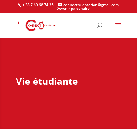
+ 33 7 69 68 74 35
connectorientation@gmail.com
Devenir partenaire
Vie étudiante