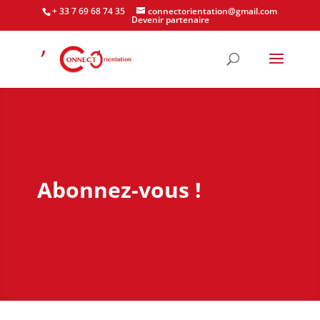
+ 33 7 69 68 74 35
connectorientation@gmail.com
Devenir partenaire
Abonnez-vous !