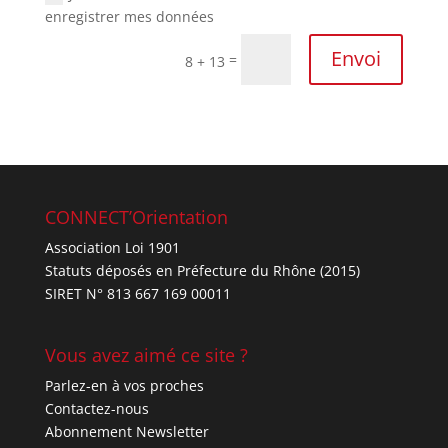
enregistrer mes données
Envoi
=
8 + 13
CONNECT’Orientation
Association Loi 1901
Statuts déposés en Préfecture du Rhône (2015)
SIRET N° 813 667 169 00011
Vous avez aimé ce site ?
Parlez-en à vos proches
Contactez-nous
Abonnement Newsletter