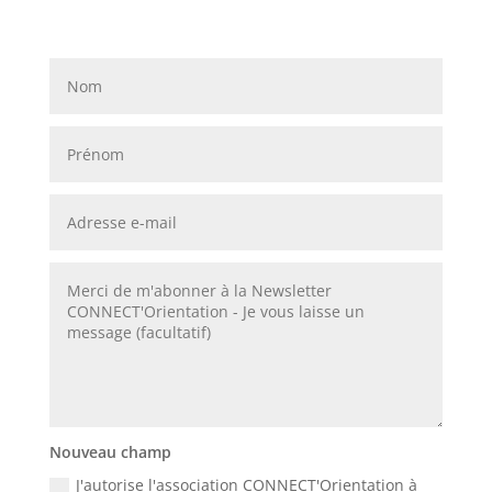
Nouveau champ
J'autorise l'association CONNECT'Orientation à