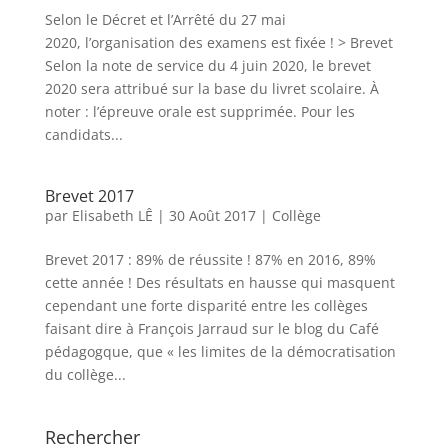
Selon le Décret et l’Arrêté du 27 mai
2020, l’organisation des examens est fixée ! > Brevet
Selon la note de service du 4 juin 2020, le brevet
2020 sera attribué sur la base du livret scolaire. À
noter : l’épreuve orale est supprimée. Pour les
candidats...
Brevet 2017
par
Elisabeth LÊ
|
30 Août 2017
|
Collège
Brevet 2017 : 89% de réussite ! 87% en 2016, 89%
cette année ! Des résultats en hausse qui masquent
cependant une forte disparité entre les collèges
faisant dire à François Jarraud sur le blog du Café
pédagogque, que « les limites de la démocratisation
du collège...
Rechercher