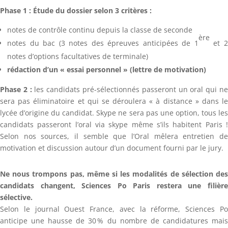
Phase 1 : Étude du dossier selon 3 critères :
notes de contrôle continu depuis la classe de seconde
ère
notes du bac (3 notes des épreuves anticipées de 1
et 
notes d’options facultatives de terminale)
rédaction d’un « essai personnel » (lettre de motivation)
Phase 2 :
les candidats pré-sélectionnés passeront un oral qui n
sera pas éliminatoire et qui se déroulera « à distance » dans le
lycée d’origine du candidat. Skype ne sera pas une option, tous les
candidats passeront l’oral via skype même s’ils habitent Paris !
Selon nos sources, il semble que l’Oral mêlera entretien de
motivation et discussion autour d’un document fourni par le jury.
Ne nous trompons pas, même si les modalités de sélection des
candidats changent, Sciences Po Paris restera une filière
sélective.
Selon le journal Ouest France, avec la réforme, Sciences Po
anticipe une hausse de 30 % du nombre de candidatures mais