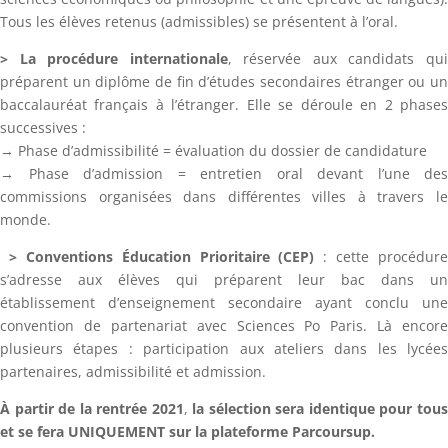
Tous les élèves retenus (admissibles) se présentent à l’oral.
> La procédure internationale
, réservée aux candidats qu
préparent un diplôme de fin d’études secondaires étranger ou un
baccalauréat français à l’étranger. Elle se déroule en 2 phases
successives :
→ Phase d’admissibilité = évaluation du dossier de candidature
→ Phase d’admission = entretien oral devant l’une des
commissions organisées dans différentes villes à travers le
monde.
> Conventions Éducation Prioritaire (CEP)
: cette procédure
s’adresse aux élèves qui préparent leur bac dans un
établissement d’enseignement secondaire ayant conclu une
convention de partenariat avec Sciences Po Paris. Là encore
plusieurs étapes : participation aux ateliers dans les lycées
partenaires, admissibilité et admission.
À partir de la rentrée 2021
,
la sélection sera identique pour tou
et se fera UNIQUEMENT sur la plateforme Parcoursup.