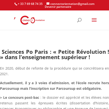
+ 33 7 69 68 74 35
connectorientation@gmail.com
Devenir partenaire
Sciences Po Paris :
« Petite Révolution !
» dans l’enseignement supérieur !
En 2020, début de refonte de la procédure qui se concrétisera en
2021.
Actuellement, il y a 3 voies d’admission, et l’école recrute hors
Parcoursup mais l’inscription sur Parcoursup est obligatoire.
> Le concours post-bac
: le dossier est apprécié et les élèves non
retenus passent les épreuves écrites (dissertation d’histoire,
sciences économiques ou philosophie et une épreuve de langues).