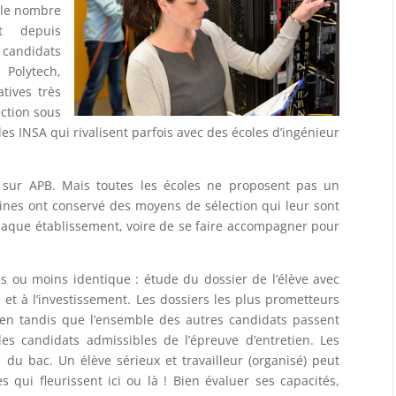
r le nombre
nt depuis
candidats
 Polytech,
tives très
ection sous
es INSA qui rivalisent parfois avec des écoles d’ingénieur
t sur APB. Mais toutes les écoles ne proposent pas un
nes ont conservé des moyens de sélection qui leur sont
chaque établissement, voire de se faire accompagner pour
s ou moins identique : étude du dossier de l’élève avec
é et à l’investissement. Les dossiers les plus prometteurs
tien tandis que l’ensemble des autres candidats passent
les candidats admissibles de l’épreuve d’entretien. Les
du bac. Un élève sérieux et travailleur (organisé) peut
 qui fleurissent ici ou là ! Bien évaluer ses capacités,