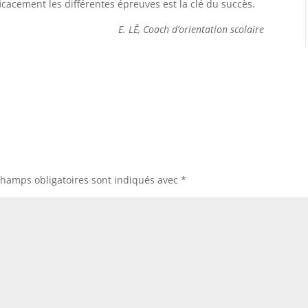
ficacement les différentes épreuves est la clé du succès.
E. LÊ, Coach d’orientation scolaire
champs obligatoires sont indiqués avec
*