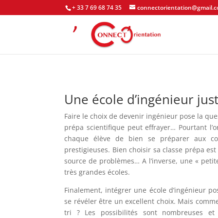
+ 33 7 69 68 74 35
connectorientation@gmail.
Une école d’ingénieur just
Faire le choix de devenir ingénieur pose la que
prépa scientifique peut effrayer… Pourtant l’o
chaque élève de bien se préparer aux con
prestigieuses. Bien choisir sa classe prépa est
source de problèmes… A l’inverse, une « peti
très grandes écoles.
Finalement, intégrer une école d’ingénieur po
se révéler être un excellent choix. Mais comme
tri ? Les possibilités sont nombreuses et