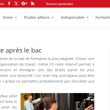
com
Devenir partenaire
Home
Étudier ailleurs
Indispensable
Formati
e après le bac
stion de la voie de formation la plus adaptée. Choisir une
rganisation du travail, même s’il reste intensif permet à
cours et d’intégrer une des écoles parmi les plus
 donc une nécessité ! Car viser trop prestigieux peut être
te » prépa ne permettra probablement pas d’accéder aux
stbac peut
nt faire le
 selon les