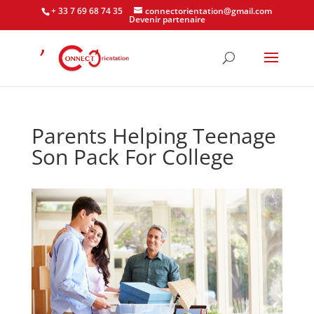
+ 33 7 69 68 74 35
connectorientation@gmail.com
Devenir partenaire
Parents Helping Teenage
Son Pack For College