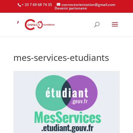
+ 33 7 69 68 74 35
connectorientation@gmail.com
Devenir partenaire
mes-services-etudiants