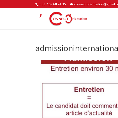
+ 33 7 69 68 74 35
connectorientation@gmail.
admissioninternationa