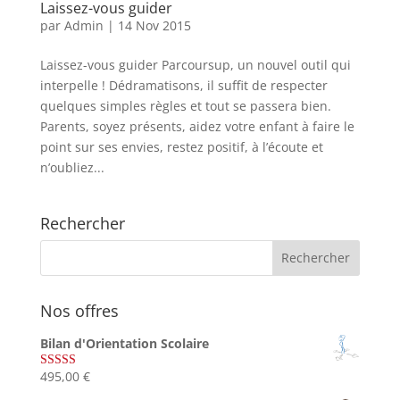
Laissez-vous guider
par
Admin
|
14 Nov 2015
Laissez-vous guider Parcoursup, un nouvel outil qui
interpelle ! Dédramatisons, il suffit de respecter
quelques simples règles et tout se passera bien.
Parents, soyez présents, aidez votre enfant à faire le
point sur ses envies, restez positif, à l’écoute et
n’oubliez...
Rechercher
Nos offres
Bilan d'Orientation Scolaire
495,00
€
Note
4.75
sur 5