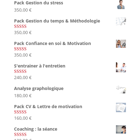
Pack Gestion du stress
350,00
€
Pack Gestion du temps & Méthodologie
350,00
€
Note
5.00
sur 5
Pack Confiance en soi & Motivation
350,00
€
Note
5.00
sur 5
S'entrainer à l'entretien
240,00
€
Note
4.83
sur 5
Analyse graphologique
180,00
€
Pack CV & Lettre de motivation
160,00
€
Note
5.00
sur 5
Coaching : la séance