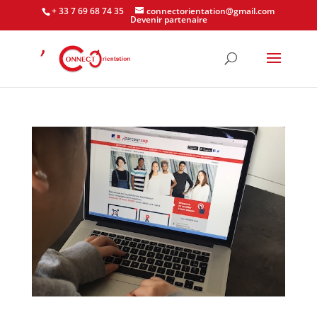
+ 33 7 69 68 74 35
connectorientation@gmail.com
Devenir partenaire