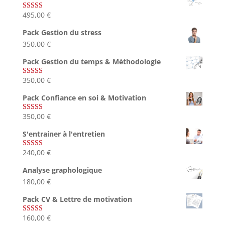
495,00
€
Note
4.75
sur 5
Pack Gestion du stress
350,00
€
Pack Gestion du temps & Méthodologie
350,00
€
Note
5.00
sur 5
Pack Confiance en soi & Motivation
350,00
€
Note
5.00
sur 5
S'entrainer à l'entretien
240,00
€
Note
4.83
sur 5
Analyse graphologique
180,00
€
Pack CV & Lettre de motivation
160,00
€
Note
5.00