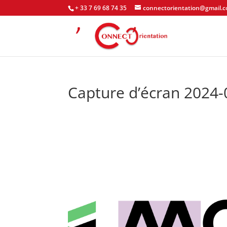
+ 33 7 69 68 74 35
connectorientation@gmail.
Capture d’écran 2024-