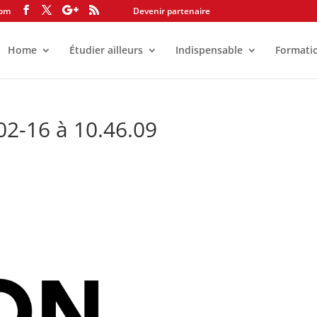
com
Devenir partenaire
Home
Étudier ailleurs
Indispensable
Formati
02-16 à 10.46.09