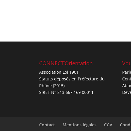
CONNECT’Orientation
Vou
Association Loi 1901
Parl
Statuts déposés en Préfecture du
Cont
Rhône (2015)
Abo
SIRET N° 813 667 169 00011
Deve
Contact
Mentions légales
CGV
Condi