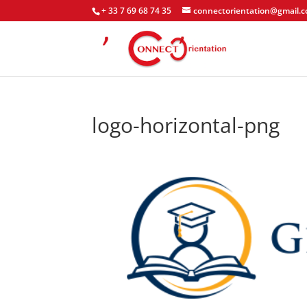
+ 33 7 69 68 74 35
connectorientation@gmail.
logo-horizontal-png