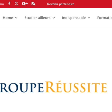
com
Devenir partenaire
Home
Étudier ailleurs
Indispensable
Formati