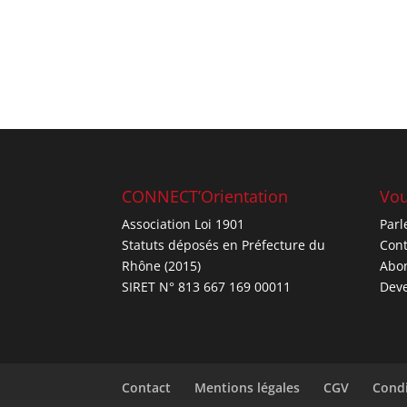
CONNECT’Orientation
Vou
Association Loi 1901
Parl
Statuts déposés en Préfecture du
Cont
Rhône (2015)
Abo
SIRET N° 813 667 169 00011
Deve
Contact
Mentions légales
CGV
Condi