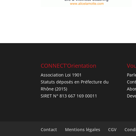
CONNECT’Orientation
Vou
Association Loi 1901
Parl
Statuts déposés en Préfecture du
Cont
Rhône (2015)
Abo
SIRET N° 813 667 169 00011
Deve
Contact
Mentions légales
CGV
Condi