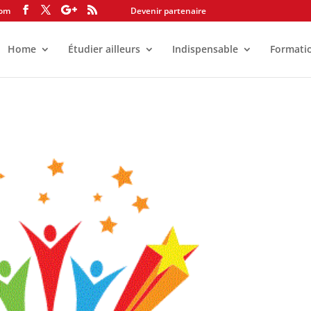
com
Devenir partenaire
Home
Étudier ailleurs
Indispensable
Formati