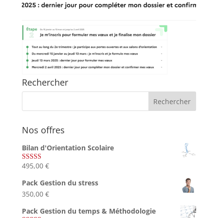
Rechercher
Nos offres
Bilan d'Orientation Scolaire
495,00
€
Note
4.75
sur 5
Pack Gestion du stress
350,00
€
Pack Gestion du temps & Méthodologie