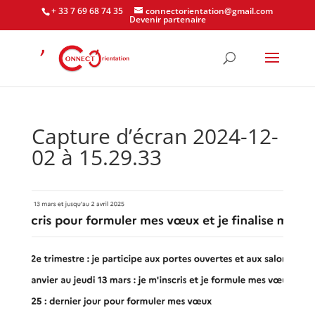
+ 33 7 69 68 74 35
connectorientation@gmail.com
Devenir partenaire
Capture d’écran 2024-12-
02 à 15.29.33