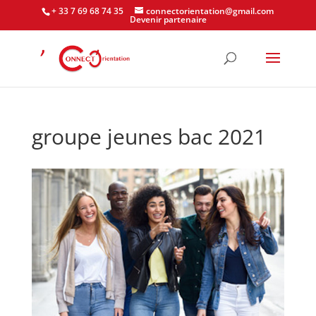
+ 33 7 69 68 74 35
connectorientation@gmail.com
Devenir partenaire
groupe jeunes bac 2021