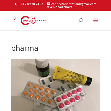
+ 33 7 69 68 74 35
connectorientation@gmail.com
Devenir partenaire
pharma