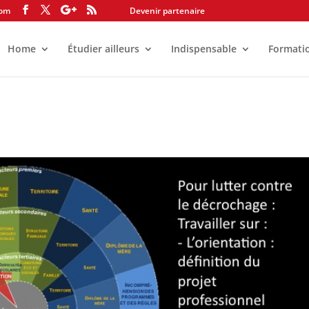
com
Devenir partenaire
Home
Étudier ailleurs
Indispensable
Formati