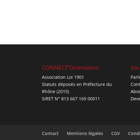
CONNECT’Orientation
Vou
Association Loi 1901
Parl
Statuts déposés en Préfecture du
Cont
Rhône (2015)
Abo
SIRET N° 813 667 169 00011
Deve
Contact
Mentions légales
CGV
Condi