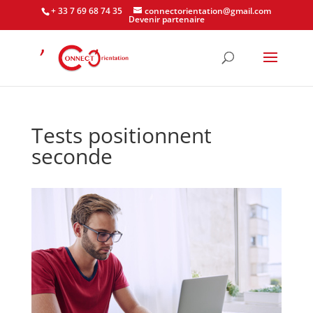
+ 33 7 69 68 74 35
connectorientation@gmail.com
Devenir partenaire
Tests positionnent
seconde