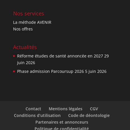
Nos services
La méthode AVENIR
Nos offres
Actualités
Réforme études de santé annoncée en 2027
29
juin 2026
Phase admission Parcoursup 2026
5 juin 2026
Contact
Mentions légales
CGV
Conditions d’utilisation
Code de déontologie
Partenaires et annonceurs
Politique de confidentialité