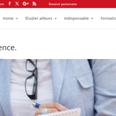
com
Devenir partenaire
Home
Étudier ailleurs
Indispensable
Formati
ence.