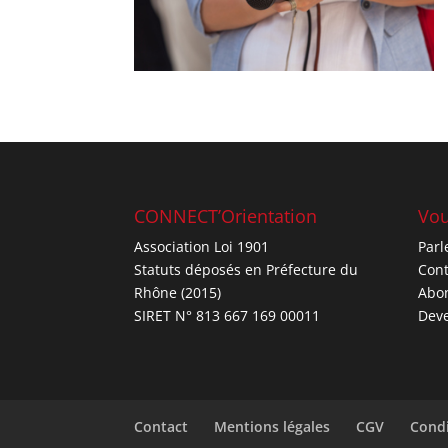
CONNECT’Orientation
Vou
Association Loi 1901
Parl
Statuts déposés en Préfecture du
Cont
Rhône (2015)
Abo
SIRET N° 813 667 169 00011
Deve
Contact
Mentions légales
CGV
Condi