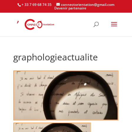
+ 33 7 69 68 74 35
connectorientation@gmail.com
Devenir partenaire
graphologieactualite