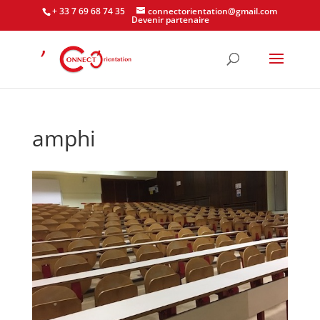
+ 33 7 69 68 74 35
connectorientation@gmail.com
Devenir partenaire
amphi