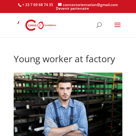
+ 33 7 69 68 74 35
connectorientation@gmail.com
Devenir partenaire
Young worker at factory