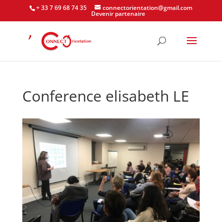
+ 33 7 69 68 74 35
connectorientation@gmail.com
Devenir partenaire
Conference elisabeth LE