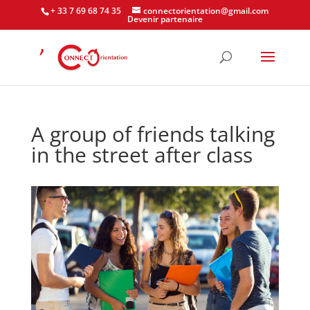
+ 33 7 69 68 74 35
connectorientation@gmail.com
Devenir partenaire
A group of friends talking
in the street after class