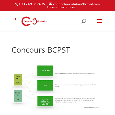
+ 33 7 69 68 74 35
connectorientation@gmail.com
Devenir partenaire
Concours BCPST