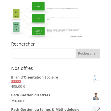
Rechercher
Nos offres
Bilan d'Orientation Scolaire
495,00
€
Note
4.75
sur 5
Pack Gestion du stress
350,00
€
Pack Gestion du temps & Méthodologie