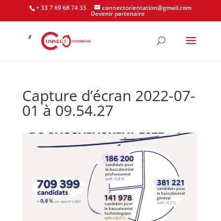
+ 33 7 69 68 74 35
connectorientation@gmail.com
Devenir partenaire
Capture d’écran 2022-07-
01 à 09.54.27