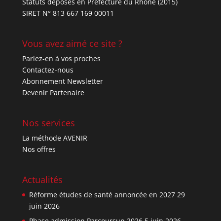
Statuts déposés en Préfecture du Rhône (2015)
SIRET N° 813 667 169 00011
Vous avez aimé ce site ?
Parlez-en à vos proches
Contactez-nous
Abonnement Newsletter
Devenir Partenaire
Nos services
La méthode AVENIR
Nos offres
Actualités
Réforme études de santé annoncée en 2027
29
juin 2026
Phase admission Parcoursup 2026
5 juin 2026