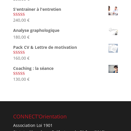
sur 5
S'entrainer à l'entretien
240,00
€
Note
4.83
sur 5
Analyse graphologique
180,00
€
Pack CV & Lettre de motivation
160,00
€
Note
5.00
sur 5
Coaching : la séance
130,00
€
Note
4.67
sur 5
CONNECT’Orientation
Association Loi 1901