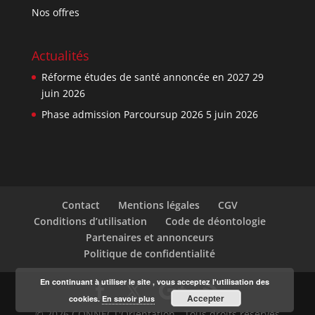
Nos offres
Actualités
Réforme études de santé annoncée en 2027
29
juin 2026
Phase admission Parcoursup 2026
5 juin 2026
Contact
Mentions légales
CGV
Conditions d’utilisation
Code de déontologie
Partenaires et annonceurs
Politique de confidentialité
En continuant à utiliser le site , vous acceptez l'utilisation des
Accepter
cookies.
En savoir plus
© 2026 CONNECT'Orientation - Tous droits réservés